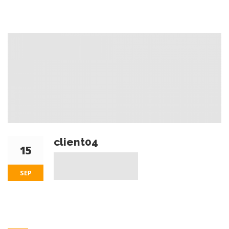
client04
15
SEP